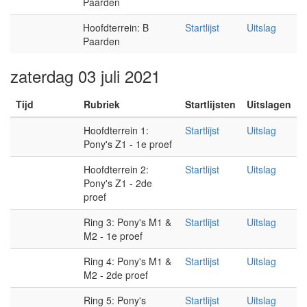
Paarden
Hoofdterrein: B
Startlijst
Uitslag
Paarden
zaterdag 03 juli 2021
Tijd
Rubriek
Startlijsten
Uitslagen
Hoofdterrein 1:
Startlijst
Uitslag
Pony's Z1 - 1e proef
Hoofdterrein 2:
Startlijst
Uitslag
Pony's Z1 - 2de
proef
Ring 3: Pony's M1 &
Startlijst
Uitslag
M2 - 1e proef
Ring 4: Pony's M1 &
Startlijst
Uitslag
M2 - 2de proef
Ring 5: Pony's
Startlijst
Uitslag