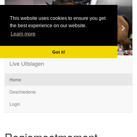
Previous
Next
This website uses cookies to ensure you get
the best experience on our website.
Learn more
Got it!
Live Uitslagen
Home
Geschiedenis
Login
Regiomeetmoment