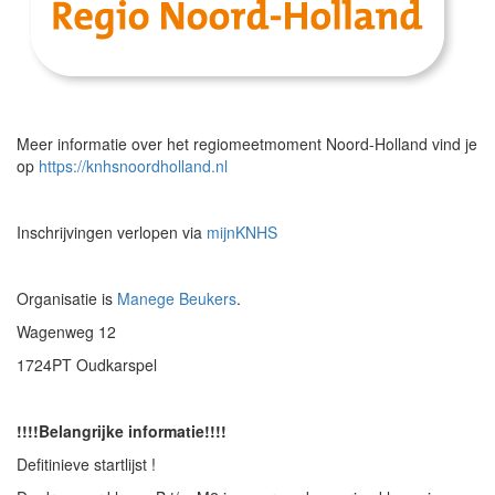
Meer informatie over het regiomeetmoment Noord-Holland vind je
op
https://knhsnoordholland.nl
Inschrijvingen verlopen via
mijnKNHS
Organisatie is
Manege Beukers
.
Wagenweg 12
1724PT Oudkarspel
!!!!Belangrijke informatie!!!!
Defitinieve startlijst !