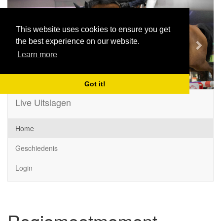
Previous
Next
This website uses cookies to ensure you get
the best experience on our website.
Learn more
Got it!
Live Uitslagen
Home
Geschiedenis
Login
Regiomeetmoment