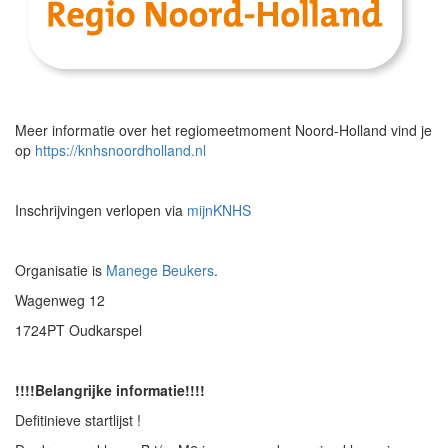
Meer informatie over het regiomeetmoment Noord-Holland vind je
op
https://knhsnoordholland.nl
Inschrijvingen verlopen via
mijnKNHS
Organisatie is
Manege Beukers
.
Wagenweg 12
1724PT Oudkarspel
!!!!Belangrijke informatie!!!!
Defitinieve startlijst !