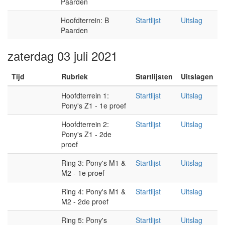
Paarden
Hoofdterrein: B
Startlijst
Uitslag
Paarden
zaterdag 03 juli 2021
Tijd
Rubriek
Startlijsten
Uitslagen
Hoofdterrein 1:
Startlijst
Uitslag
Pony's Z1 - 1e proef
Hoofdterrein 2:
Startlijst
Uitslag
Pony's Z1 - 2de
proef
Ring 3: Pony's M1 &
Startlijst
Uitslag
M2 - 1e proef
Ring 4: Pony's M1 &
Startlijst
Uitslag
M2 - 2de proef
Ring 5: Pony's
Startlijst
Uitslag