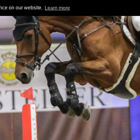
ence on our website.
Learn more