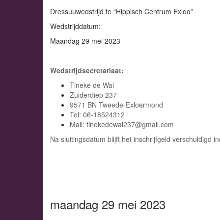
Dressuuwedstrijd te “Hippisch Centrum Exloo”
Wedstrijddatum:
Maandag 29 mei 2023
Wedstrijdsecretariaat:
Tineke de Wal
Zuiderdiep 237
9571 BN Tweede-Exloermond
Tel: 06-18524312
Mail:
tinekedewal237@gmail.com
Na sluitingsdatum blijft het inschrijfgeld verschuldigd i
maandag 29 mei 2023