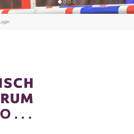
Login