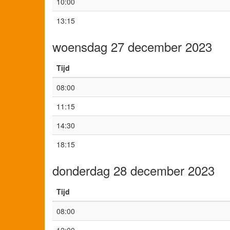
10:00
13:15
woensdag 27 december 2023
Tijd
08:00
11:15
14:30
18:15
donderdag 28 december 2023
Tijd
08:00