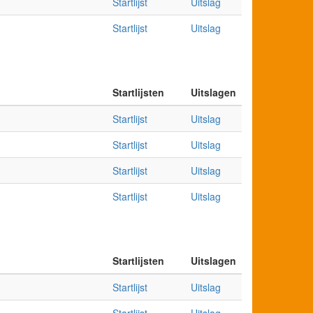
Startlijst
Uitslag
Startlijst
Uitslag
Startlijsten
Uitslagen
Startlijst
Uitslag
Startlijst
Uitslag
Startlijst
Uitslag
Startlijst
Uitslag
Startlijsten
Uitslagen
Startlijst
Uitslag