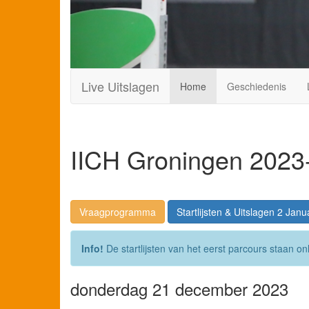
Live Uitslagen
Home
Geschiedenis
IICH Groningen 2023
Vraagprogramma
Startlijsten & Uitslagen 2 Janua
Info!
De startlijsten van het eerst parcours staan on
donderdag 21 december 2023