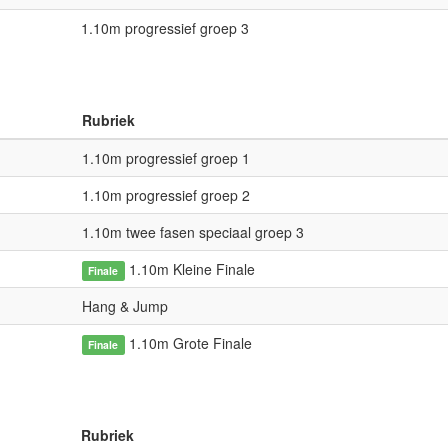
1.10m progressief groep 3
Rubriek
1.10m progressief groep 1
1.10m progressief groep 2
1.10m twee fasen speciaal groep 3
1.10m Kleine Finale
Finale
Hang & Jump
1.10m Grote Finale
Finale
Rubriek