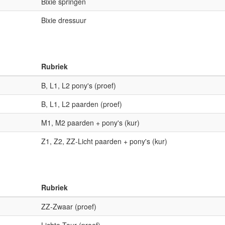
Bixie springen
Bixie dressuur
Rubriek
B, L1, L2 pony's (proef)
B, L1, L2 paarden (proef)
M1, M2 paarden + pony's (kur)
Z1, Z2, ZZ-Licht paarden + pony's (kur)
Rubriek
ZZ-Zwaar (proef)