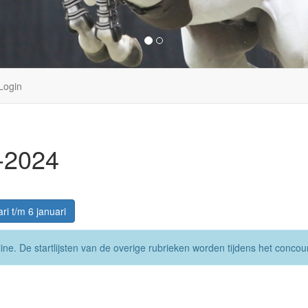
Login
-2024
ri t/m 6 januari
line. De startlijsten van de overige rubrieken worden tijdens het conco