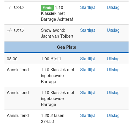
+/- 15:45
1.10
Startlijst
Uitslag
Finale
Klassiek met
Barrage Achteraf
+/- 18:15
Show avond:
Startlijst
Uitslag
Jacht van Tolbert
Gea Piste
08:00
1.00 Rijstijl
Startlijst
Uitslag
Aansluitend
1.10 Klassiek met
Startlijst
Uitslag
ingebouwde
Barrage
Aansluitend
1.10 Klassiek met
Startlijst
Uitslag
ingebouwde
Barrage
Aansluitend
1.20 2 fasen
Startlijst
Uitslag
274.5.f