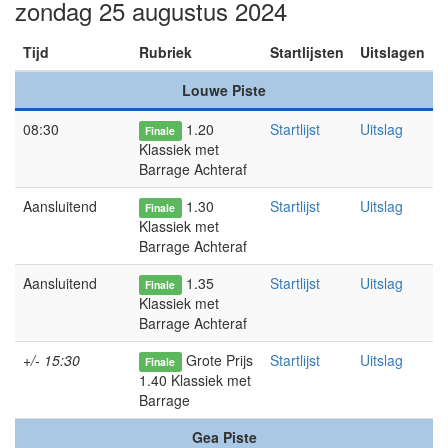
zondag 25 augustus 2024
Tijd
Rubriek
Startlijsten
Uitslagen
Louwe Piste
08:30
1.20
Startlijst
Uitslag
Finale
Klassiek met
Barrage Achteraf
Aansluitend
1.30
Startlijst
Uitslag
Finale
Klassiek met
Barrage Achteraf
Aansluitend
1.35
Startlijst
Uitslag
Finale
Klassiek met
Barrage Achteraf
+/- 15:30
Grote Prijs
Startlijst
Uitslag
Finale
1.40 Klassiek met
Barrage
Gea Piste