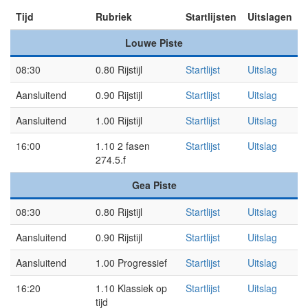
Tijd
Rubriek
Startlijsten
Uitslagen
Louwe Piste
08:30
0.80 Rijstijl
Startlijst
Uitslag
Aansluitend
0.90 Rijstijl
Startlijst
Uitslag
Aansluitend
1.00 Rijstijl
Startlijst
Uitslag
16:00
1.10 2 fasen
Startlijst
Uitslag
274.5.f
Gea Piste
08:30
0.80 Rijstijl
Startlijst
Uitslag
Aansluitend
0.90 Rijstijl
Startlijst
Uitslag
Aansluitend
1.00 Progressief
Startlijst
Uitslag
16:20
1.10 Klassiek op
Startlijst
Uitslag
tijd