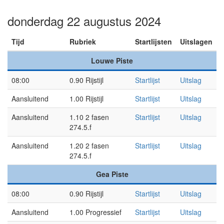
donderdag 22 augustus 2024
Tijd
Rubriek
Startlijsten
Uitslagen
Louwe Piste
08:00
0.90 Rijstijl
Startlijst
Uitslag
Aansluitend
1.00 Rijstijl
Startlijst
Uitslag
Aansluitend
1.10 2 fasen
Startlijst
Uitslag
274.5.f
Aansluitend
1.20 2 fasen
Startlijst
Uitslag
274.5.f
Gea Piste
08:00
0.90 Rijstijl
Startlijst
Uitslag
Aansluitend
1.00 Progressief
Startlijst
Uitslag