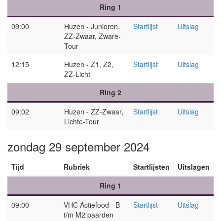
Ring 1
09:00
Huzen - Junioren,
Startlijst
Uitslag
ZZ-Zwaar, Zware-
Tour
12:15
Huzen - Z1, Z2,
Startlijst
Uitslag
ZZ-Licht
Ring 2
09:02
Huzen - ZZ-Zwaar,
Startlijst
Uitslag
Lichte-Tour
zondag 29 september 2024
Tijd
Rubriek
Startlijsten
Uitslagen
Ring 1
09:00
VHC Actiefood - B
Startlijst
Uitslag
t/m M2 paarden