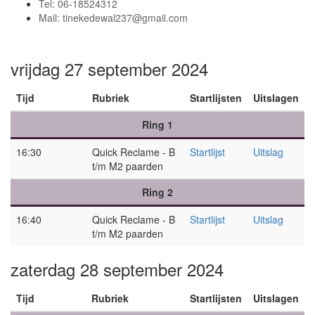
Tel: 06-18524312
Mail:
tinekedewal237@gmail.com
vrijdag 27 september 2024
Tijd
Rubriek
Startlijsten
Uitslagen
Ring 1
16:30
Quick Reclame - B
Startlijst
Uitslag
t/m M2 paarden
Ring 2
16:40
Quick Reclame - B
Startlijst
Uitslag
t/m M2 paarden
zaterdag 28 september 2024
Tijd
Rubriek
Startlijsten
Uitslagen