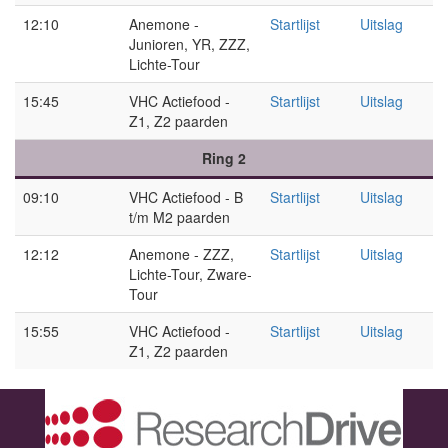
12:10
Anemone -
Startlijst
Uitslag
Junioren, YR, ZZZ,
Lichte-Tour
15:45
VHC Actiefood -
Startlijst
Uitslag
Z1, Z2 paarden
Ring 2
09:10
VHC Actiefood - B
Startlijst
Uitslag
t/m M2 paarden
12:12
Anemone - ZZZ,
Startlijst
Uitslag
Lichte-Tour, Zware-
Tour
15:55
VHC Actiefood -
Startlijst
Uitslag
Z1, Z2 paarden