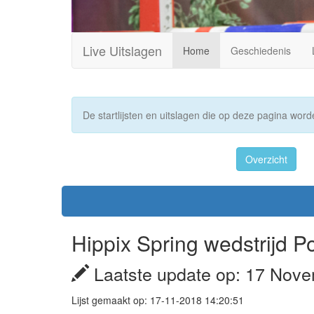
Live Uitslagen
Home
Geschiedenis
De startlijsten en uitslagen die op deze pagina worde
Overzicht
Hippix Spring wedstrijd P
Laatste update op: 17 Nove
Lijst gemaakt op: 17-11-2018 14:20:51