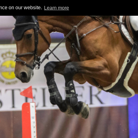
ence on our website.
Learn more