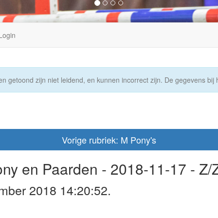
Login
n getoond zijn niet leidend, en kunnen incorrect zijn. De gegevens bij h
Vorige rubriek: M Pony's
ony en Paarden - 2018-11-17 - Z/
mber 2018 14:20:52.