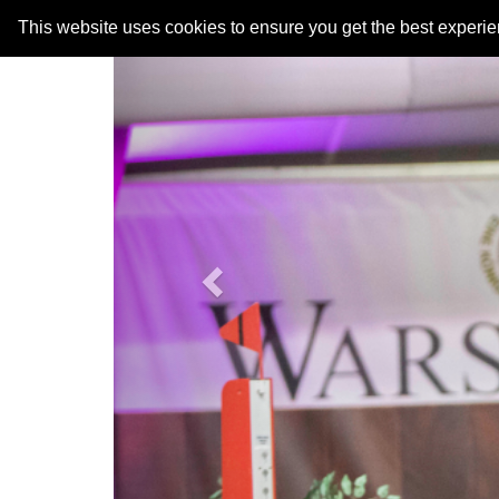
Previous
This website uses cookies to ensure you get the best experi