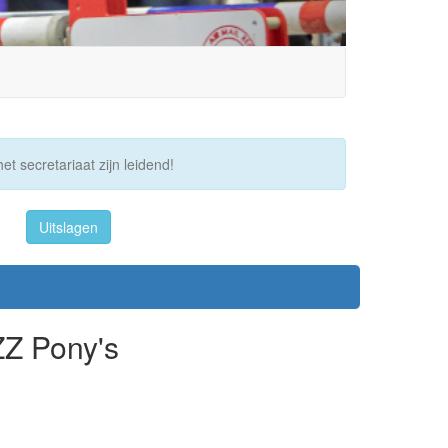
et secretariaat zijn leidend!
Uitslagen
ZZ Pony's