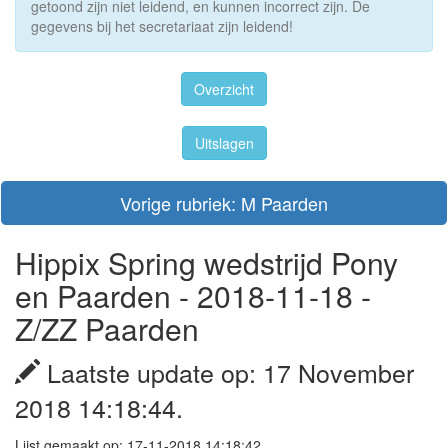
getoond zijn niet leidend, en kunnen incorrect zijn. De
gegevens bij het secretariaat zijn leidend!
Overzicht
Uitslagen
Vorige rubriek: M Paarden
Hippix Spring wedstrijd Pony
en Paarden - 2018-11-18 -
Z/ZZ Paarden
Laatste update op: 17 November
2018 14:18:44.
Lijst gemaakt op: 17-11-2018 14:18:42