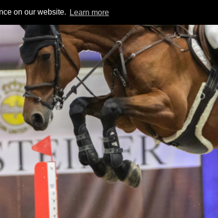
ence on our website.
Learn more