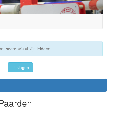
et secretariaat zijn leidend!
Uitslagen
 Paarden