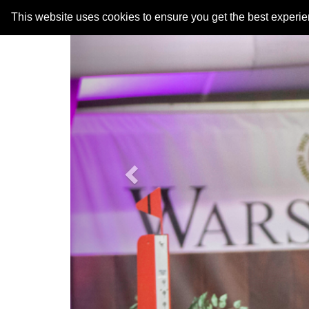
Previous
This website uses cookies to ensure you get the best experi