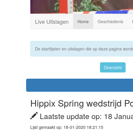
Live Uitslagen
Home
Geschiedenis
De startlijsten en uitslagen die op deze pagina worde
Overzicht
Hippix Spring wedstrijd 
Laatste update op: 18 Janu
Lijst gemaakt op: 18-01-2020 18:21:15