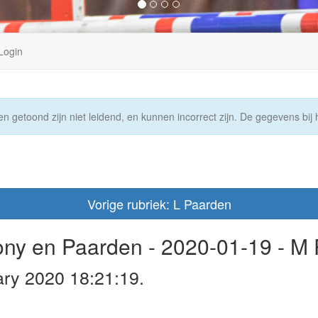
Login
n getoond zijn niet leidend, en kunnen incorrect zijn. De gegevens bij h
Vorige rubriek: L Paarden
Pony en Paarden - 2020-01-19 - M
ary 2020 18:21:19.