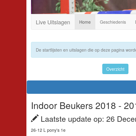
Live Uitslagen
Home
Geschiedenis
De startlijsten en uitslagen die op deze pagina worde
Overzicht
Indoor Beukers 2018 - 20
Laatste update op: 26 Dece
26-12 L pony's 1e