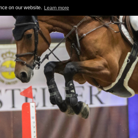
ence on our website.
Learn more