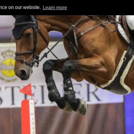
ence on our website.
Learn more