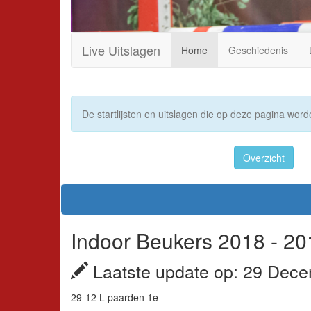
Live Uitslagen
Home
Geschiedenis
De startlijsten en uitslagen die op deze pagina worde
Overzicht
Indoor Beukers 2018 - 20
Laatste update op: 29 Dece
29-12 L paarden 1e