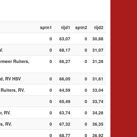
sptn1
tijd1
sptn2
tijd2
0
63,07
0
30,88
V.
0
68,17
0
31,07
meer Ruiters,
0
66,27
0
31,28
nd, RV HSV
0
66,05
0
31,61
Ruiters, RV.
0
64,59
0
33,04
0
65,49
0
33,74
, RV.
0
63,74
0
34,28
s, RV.
0
67,32
0
36,35
0
68,77
0
36,92