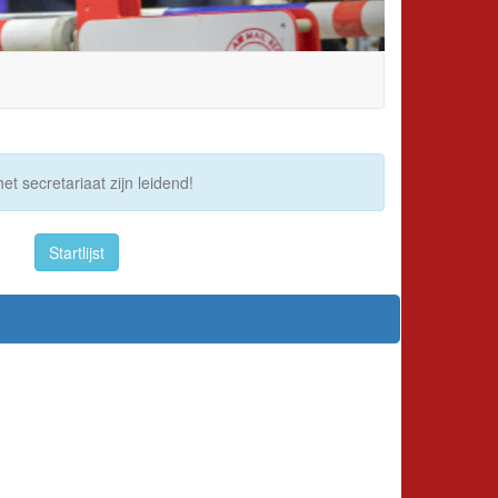
et secretariaat zijn leidend!
Startlijst
s