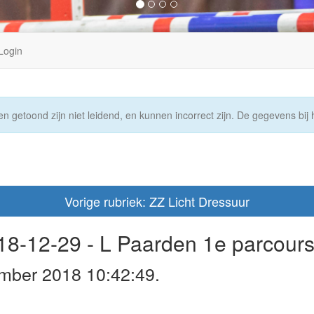
Login
n getoond zijn niet leidend, en kunnen incorrect zijn. De gegevens bij h
Vorige rubriek: ZZ Licht Dressuur
18-12-29 - L Paarden 1e parcour
mber 2018 10:42:49.