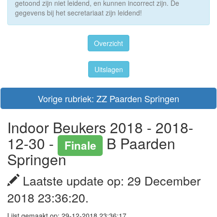
getoond zijn niet leidend, en kunnen incorrect zijn. De
gegevens bij het secretariaat zijn leidend!
Overzicht
Uitslagen
Vorige rubriek: ZZ Paarden Springen
Indoor Beukers 2018 - 2018-
12-30 -
B Paarden
Finale
Springen
Laatste update op: 29 December
2018 23:36:20.
Lijst gemaakt op: 29-12-2018 23:36:17