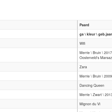
Paard
gs \ kleur \ geb.ja
Wifi
Merrie \ Bruin \ 2017 
Oosterveld's Marsa
Zara
Merrie \ Bruin \ 200
Dancing Queen
Merrie \ Zwart \ 201
Mignon du Vi