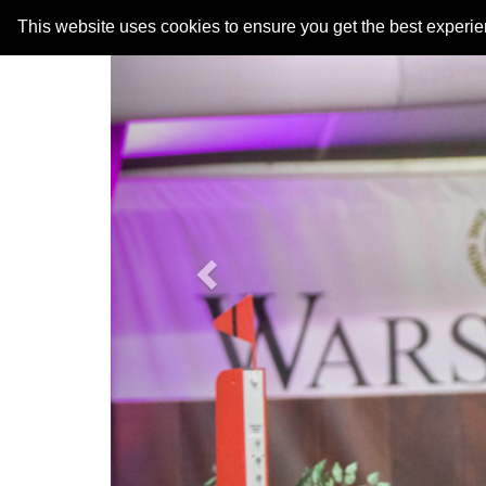
Previous
This website uses cookies to ensure you get the best experi