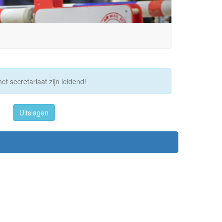
et secretariaat zijn leidend!
Uitslagen