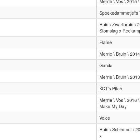
Merrie \ Vos \ 2015
Spoekedammetje''s V
Ruin \ Zwartbruin \
Stomslag x Reekamp
Flame
Merrie \ Bruin \ 201
Garcia
Merrie \ Bruin \ 2013
KCT's Pitah
Merrie \ Vos \ 2016
Make My Day
Voice
Ruin \ Schimmel \ 2
x