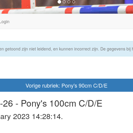
Login
n getoond zijn niet leidend, en kunnen incorrect zijn. De gegevens bij h
Vorige rubriek: Pony's 90cm C/D/E
-26 - Pony's 100cm C/D/E
ary 2023 14:28:14.