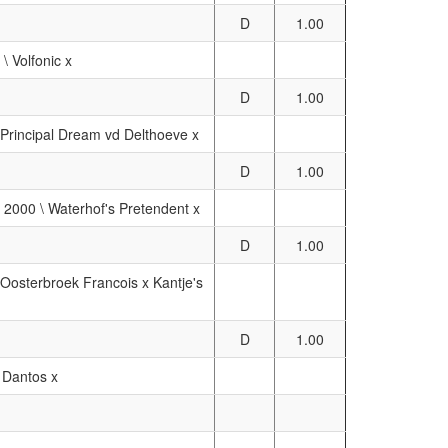
D
1.00
 \ Volfonic x
D
1.00
\ Principal Dream vd Delthoeve x
D
1.00
 2000 \ Waterhof's Pretendent x
D
1.00
\ Oosterbroek Francois x Kantje's
D
1.00
\ Dantos x