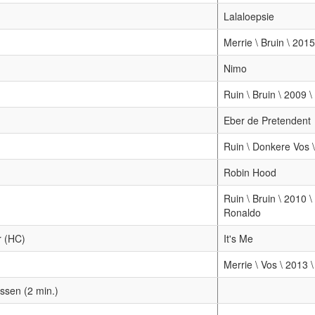
Lalaloepsie
Merrie \ Bruin \ 2015
Nimo
Ruin \ Bruin \ 2009 
Eber de Pretendent
Ruin \ Donkere Vos \
Robin Hood
Ruin \ Bruin \ 2010 
Ronaldo
r (HC)
It's Me
Merrie \ Vos \ 2013 
ssen (2 min.)