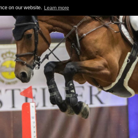
ence on our website.
Learn more