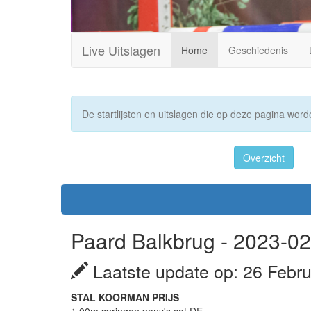
Live Uitslagen
Home
Geschiedenis
De startlijsten en uitslagen die op deze pagina worde
Overzicht
Paard Balkbrug - 2023-02
Laatste update op: 26 Febru
STAL KOORMAN PRIJS
1.00m springen pony's cat DE