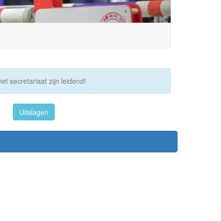
et secretariaat zijn leidend!
Uitslagen