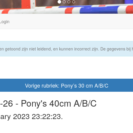
Login
n getoond zijn niet leidend, en kunnen incorrect zijn. De gegevens bij h
Vorige rubriek: Pony’s 30 cm A/B/C
-26 - Pony's 40cm A/B/C
ary 2023 23:22:23.