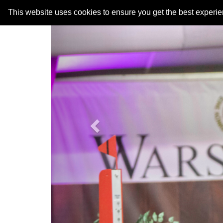
Previous
This website uses cookies to ensure you get the best experi