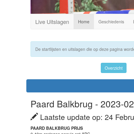
Live Uitslagen
Home
Geschiedenis
De startlijsten en uitslagen die op deze pagina worde
Overzicht
Paard Balkbrug - 2023-02
Laatste update op: 24 Febru
PAARD BALKBRUG PRIJS
0.40m springen pony's cat ABC