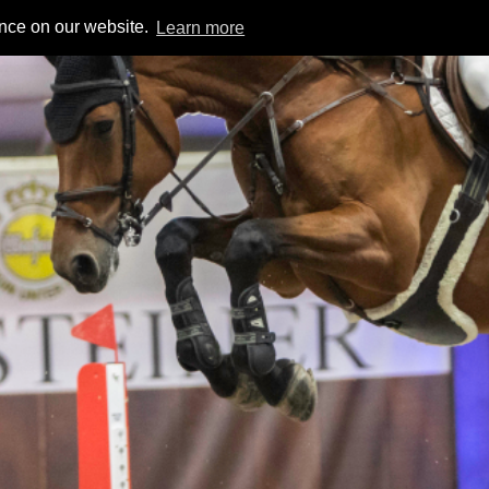
ence on our website.
Learn more