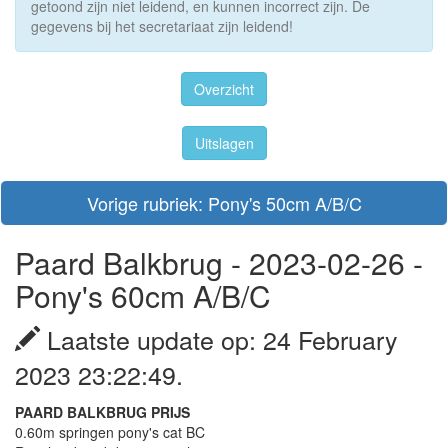
getoond zijn niet leidend, en kunnen incorrect zijn. De
gegevens bij het secretariaat zijn leidend!
Overzicht
Uitslagen
Vorige rubriek: Pony's 50cm A/B/C
Paard Balkbrug - 2023-02-26 -
Pony's 60cm A/B/C
Laatste update op: 24 February
2023 23:22:49.
PAARD BALKBRUG PRIJS
0.60m springen pony's cat BC