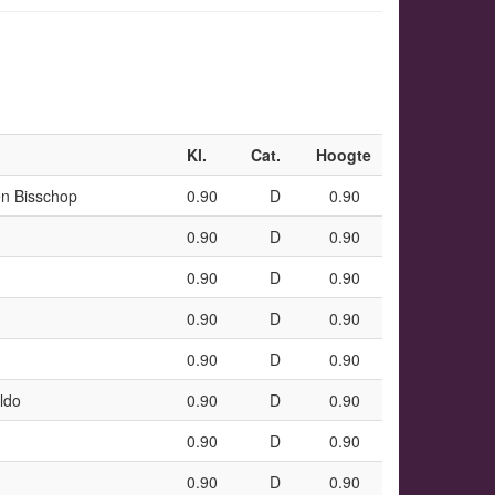
Kl.
Cat.
Hoogte
en Bisschop
0.90
D
0.90
0.90
D
0.90
0.90
D
0.90
0.90
D
0.90
0.90
D
0.90
ldo
0.90
D
0.90
0.90
D
0.90
0.90
D
0.90