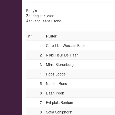
Pony's
Zondag 11/12/22
Aanvang: aansluitend
nr.
Ruiter
1
Caro Lize Wessels Boer
2
Nikki Fleur De Haan
3
Mirre Sterenberg
4
Roos Loode
5
Nadieh Rens
6
Daan Peek
7
Evi-pluis Bentum
8
Sofia Schiphorst