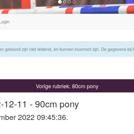
Login
n getoond zijn niet leidend, en kunnen incorrect zijn. De gegevens bij h
Vorige rubriek: 80cm pony
2-12-11 - 90cm pony
mber 2022 09:45:36.