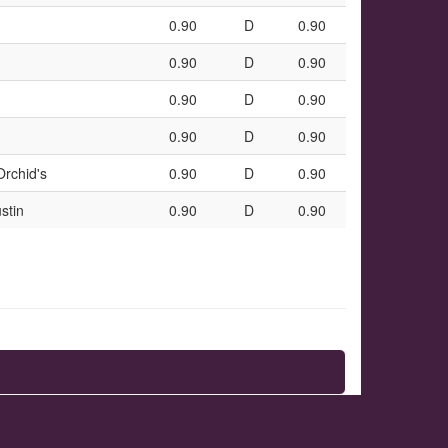
0.90
D
0.90
0.90
D
0.90
0.90
D
0.90
0.90
D
0.90
Orchid's
0.90
D
0.90
stin
0.90
D
0.90