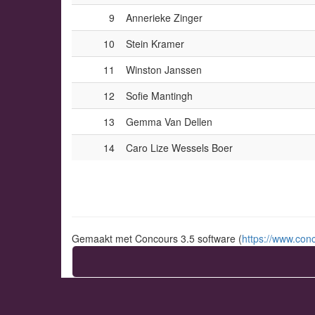
9
Annerieke Zinger
10
Stein Kramer
11
Winston Janssen
12
Sofie Mantingh
13
Gemma Van Dellen
14
Caro Lize Wessels Boer
Gemaakt met Concours 3.5 software (
https://www.conc