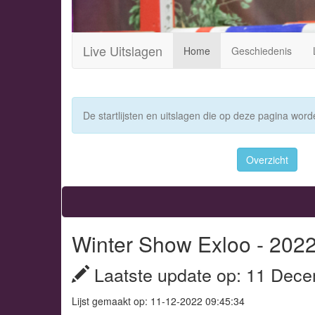
Live Uitslagen
Home
Geschiedenis
De startlijsten en uitslagen die op deze pagina worde
Overzicht
Winter Show Exloo - 202
Laatste update op: 11 Dece
Lijst gemaakt op: 11-12-2022 09:45:34