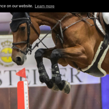
ence on our website.
Learn more