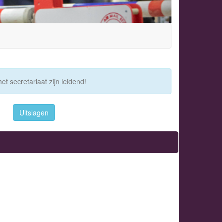
et secretariaat zijn leidend!
Uitslagen