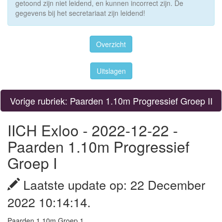
getoond zijn niet leidend, en kunnen incorrect zijn. De
gegevens bij het secretariaat zijn leidend!
Overzicht
Uitslagen
Vorige rubriek: Paarden 1.10m Progressief Groep II
IICH Exloo - 2022-12-22 -
Paarden 1.10m Progressief
Groep I
Laatste update op: 22 December
2022 10:14:14.
Paarden 1.10m Groep 1