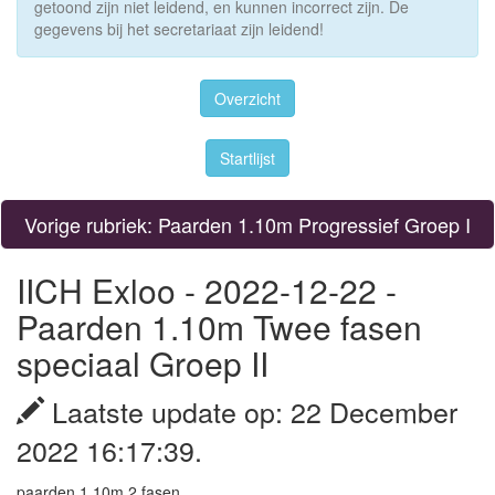
getoond zijn niet leidend, en kunnen incorrect zijn. De
gegevens bij het secretariaat zijn leidend!
Overzicht
Startlijst
Vorige rubriek: Paarden 1.10m Progressief Groep I
IICH Exloo - 2022-12-22 -
Paarden 1.10m Twee fasen
speciaal Groep II
Laatste update op: 22 December
2022 16:17:39.
paarden 1.10m 2 fasen