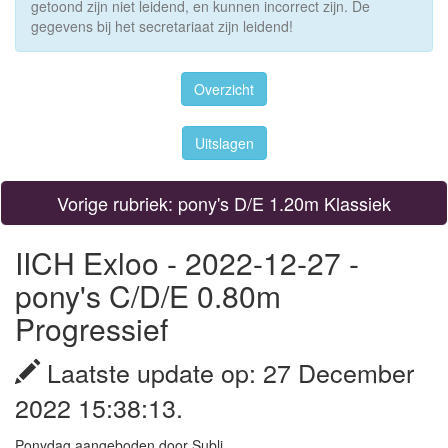
getoond zijn niet leidend, en kunnen incorrect zijn. De
gegevens bij het secretariaat zijn leidend!
Overzicht
Uitslagen
Vorige rubriek: pony's D/E 1.20m Klassiek
IICH Exloo - 2022-12-27 -
pony's C/D/E 0.80m
Progressief
Laatste update op: 27 December
2022 15:38:13.
Ponydag aangeboden door Subli