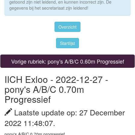
getoond zijn niet leidend, en kunnen incorrect zijn. De
gegevens bij het secretariaat zijn leidend!
Overzicht
Startlijst
Vorige rubriek: pony's A/B/C 0.60m Progressief
IICH Exloo - 2022-12-27 -
pony's A/B/C 0.70m
Progressief
Laatste update op: 27 December
2022 11:48:07.
pony's A/B/C 0.70m progressief