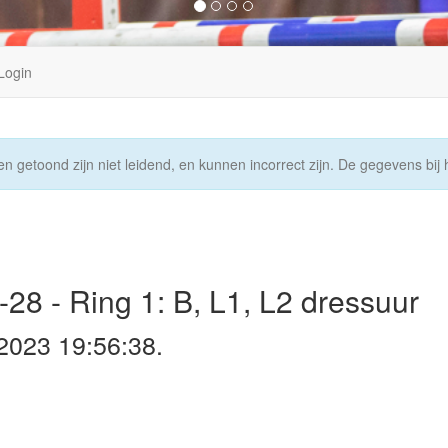
Login
n getoond zijn niet leidend, en kunnen incorrect zijn. De gegevens bij h
28 - Ring 1: B, L1, L2 dressuur
 2023 19:56:38.