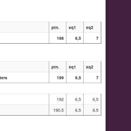
ptn.
xq1
xq2
198
6,5
7
ptn.
xq1
xq2
ters
199
6,5
7
192
6,5
6,5
190,5
6,5
6,5