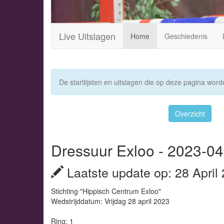
Live Uitslagen
Home
Geschiedenis
De startlijsten en uitslagen die op deze pagina worde
Overzicht
Dressuur Exloo - 2023-04-
Laatste update op: 28 April
Stichting "Hippisch Centrum Exloo"
Wedstrijddatum: Vrijdag 28 april 2023
Ring: 1