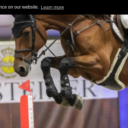
ence on our website.
Learn more