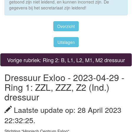
getoond zijn niet leidend, en kunnen incorrect zijn. De
gegevens bij het secretariaat zijn leidend!
Overzicht
Uitslagen
Vorige rubriek: Ring 2: B, L1, L2, M1, M2 dressuur
Dressuur Exloo - 2023-04-29 -
Ring 1: ZZL, ZZZ, Z2 (Ind.)
dressuur
Laatste update op: 28 April 2023
22:32:25.
Stichting "Hippisch Centrum Exloo"