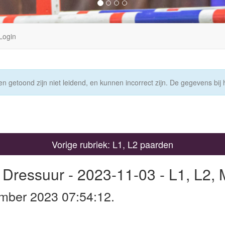
Login
n getoond zijn niet leidend, en kunnen incorrect zijn. De gegevens bij h
Vorige rubriek: L1, L2 paarden
 Dressuur - 2023-11-03 - L1, L2,
mber 2023 07:54:12.