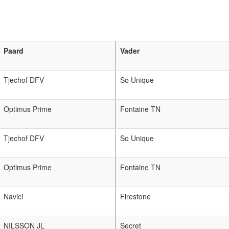
Paard
Vader
Tjechof DFV
So Unique
Optimus Prime
Fontaine TN
Tjechof DFV
So Unique
Optimus Prime
Fontaine TN
Navici
Firestone
NILSSON JL
Secret