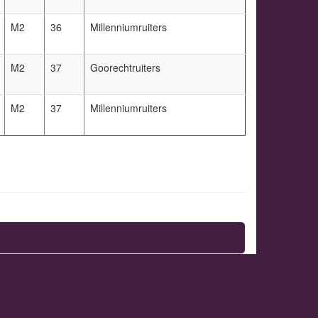
M2
36
Millenniumruiters
M2
37
Goorechtruiters
M2
37
Millenniumruiters