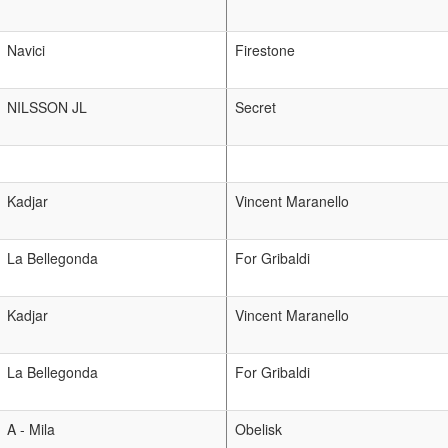
Navici
Firestone
NILSSON JL
Secret
Kadjar
Vincent Maranello
La Bellegonda
For Gribaldi
Kadjar
Vincent Maranello
La Bellegonda
For Gribaldi
A - Mila
Obelisk