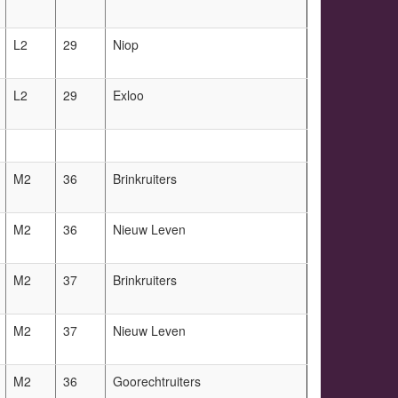
L2
29
Niop
L2
29
Exloo
M2
36
Brinkruiters
M2
36
Nieuw Leven
M2
37
Brinkruiters
M2
37
Nieuw Leven
M2
36
Goorechtruiters