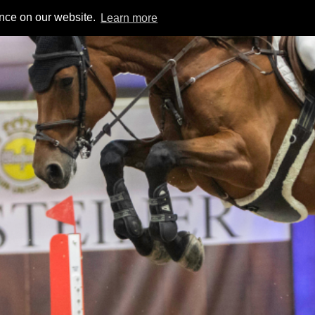
ence on our website.
Learn more