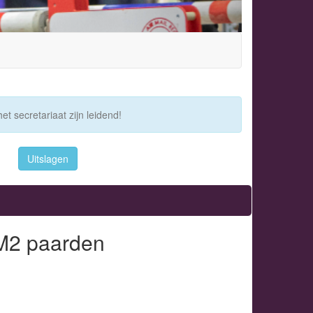
et secretariaat zijn leidend!
Uitslagen
 M2 paarden