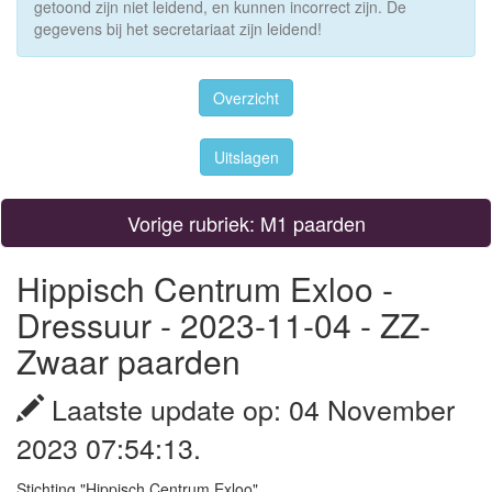
getoond zijn niet leidend, en kunnen incorrect zijn. De
gegevens bij het secretariaat zijn leidend!
Overzicht
Uitslagen
Vorige rubriek: M1 paarden
Hippisch Centrum Exloo -
Dressuur - 2023-11-04 - ZZ-
Zwaar paarden
Laatste update op: 04 November
2023 07:54:13.
Stichting "Hippisch Centrum Exloo"