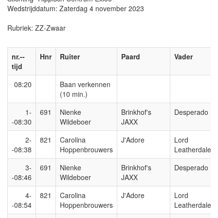
Wedstrijddatum: Zaterdag 4 november 2023
Rubriek: ZZ-Zwaar
nr.--
Hnr
Ruiter
Paard
Vader
tijd
08:20
Baan verkennen
(10 min.)
1-
691
Nienke
Brinkhof's
Desperado
-08:30
Wildeboer
JAXX
2-
821
Carolina
J'Adore
Lord
-08:38
Hoppenbrouwers
Leatherdale
3-
691
Nienke
Brinkhof's
Desperado
-08:46
Wildeboer
JAXX
4-
821
Carolina
J'Adore
Lord
-08:54
Hoppenbrouwers
Leatherdale