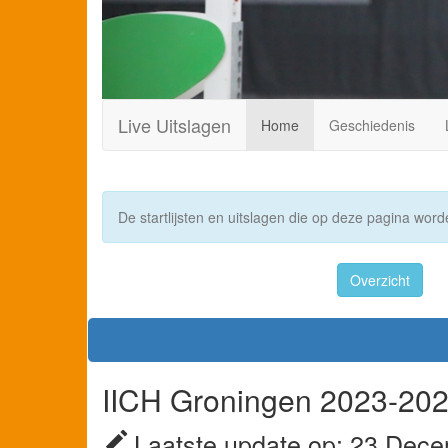
Live Uitslagen
Home
Geschiedenis
De startlijsten en uitslagen die op deze pagina worde
Overzicht
IICH Groningen 2023-202
Laatste update op: 23 Dece