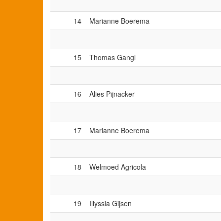
14
Marianne Boerema
15
Thomas Gangl
16
Alies Pijnacker
17
Marianne Boerema
18
Welmoed Agricola
19
Illyssia Gijsen