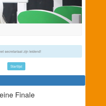
et secretariaat zijn leidend!
Startlijst
eine Finale