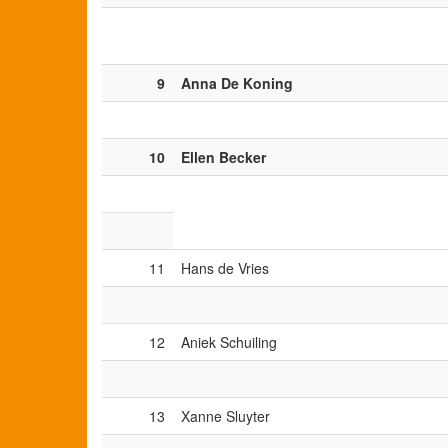
9
Anna De Koning
10
Ellen Becker
11
Hans de Vries
12
Aniek Schuiling
13
Xanne Sluyter