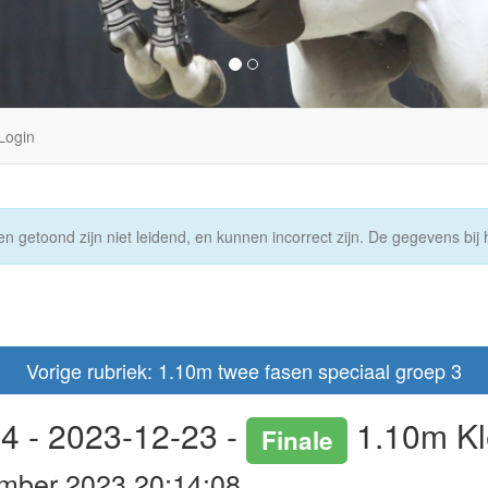
Login
n getoond zijn niet leidend, en kunnen incorrect zijn. De gegevens bij h
Vorige rubriek: 1.10m twee fasen speciaal groep 3
4 - 2023-12-23 -
1.10m Kl
Finale
mber 2023 20:14:08.