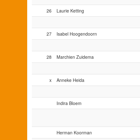
26
Laurie Ketting
27
Isabel Hoogendoorn
28
Marchien Zuidema
x
Anneke Heida
Indira Bloem
Herman Koorman