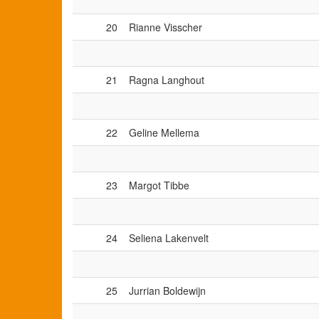
20
Rianne Visscher
21
Ragna Langhout
22
Geline Mellema
23
Margot Tibbe
24
Seliena Lakenvelt
25
Jurrian Boldewijn