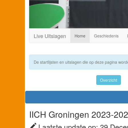
Live Uitslagen
Home
Geschiedenis
De startlijsten en uitslagen die op deze pagina worde
Overzicht
IICH Groningen 2023-2024
Laatste update op: 29 Dece