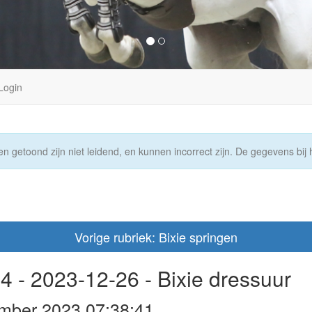
Login
n getoond zijn niet leidend, en kunnen incorrect zijn. De gegevens bij h
Vorige rubriek: Bixie springen
 - 2023-12-26 - Bixie dressuur
mber 2023 07:38:41.