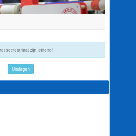
et secretariaat zijn leidend!
Uitslagen