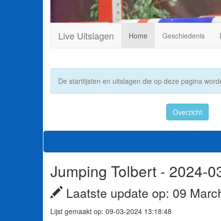
Live Uitslagen
Home
Geschiedenis
De startlijsten en uitslagen die op deze pagina worde
Overzicht
Jumping Tolbert - 2024-03
Laatste update op: 09 Marc
Lijst gemaakt op: 09-03-2024 13:18:48