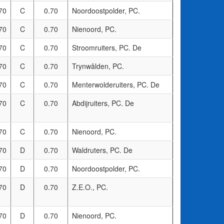
70
C
0.70
Noordoostpolder, PC.
70
C
0.70
Nienoord, PC.
70
C
0.70
Stroomruiters, PC. De
70
C
0.70
Trynwâlden, PC.
70
C
0.70
Menterwolderuiters, PC. De
70
C
0.70
Abdijruiters, PC. De
70
C
0.70
Nienoord, PC.
70
D
0.70
Waldruters, PC. De
70
D
0.70
Noordoostpolder, PC.
70
D
0.70
Z.E.O., PC.
70
D
0.70
Nienoord, PC.