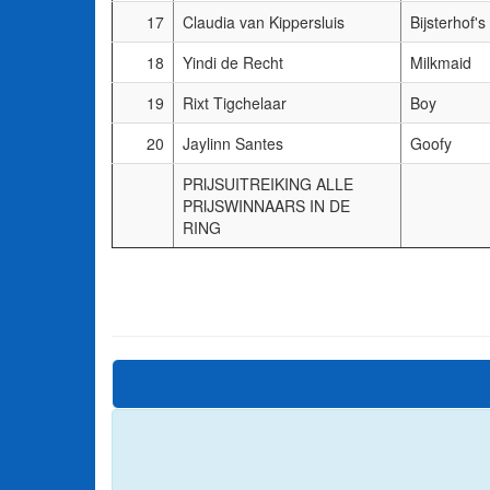
17
Claudia van Kippersluis
Bijsterhof's
18
Yindi de Recht
Milkmaid
19
Rixt Tigchelaar
Boy
20
Jaylinn Santes
Goofy
PRIJSUITREIKING ALLE
PRIJSWINNAARS IN DE
RING