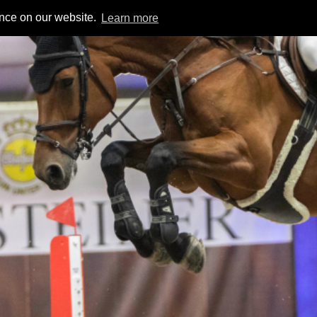
ence on our website.
Learn more