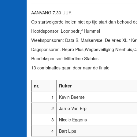
AANVANG 7.30 UUR
Op startvolgorde indien niet op tijd start,dan behoud d
Hoofdsponsor: Loonbedrijf Hummel
Weeksponsoren: Data B. Mailservice, De Vries XL / Ket
Dagsponsoren. Repro Plus,Wegbeveiliging Nienhuis,
Rubrieksponsor: Millertime Stables
13 combinaties gaan door naar de finale
nr.
Ruiter
1
Kevin Beerse
2
Jarno Van Erp
3
Nicole Eggens
4
Bart Lips