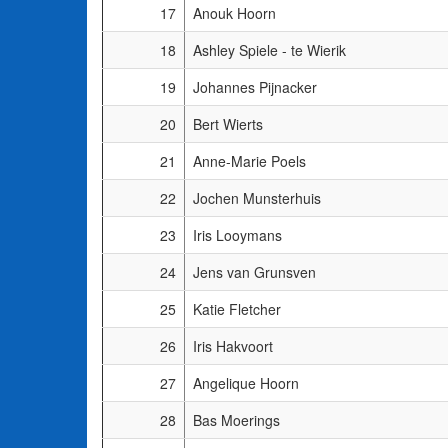
17
Anouk Hoorn
18
Ashley Spiele - te Wierik
19
Johannes Pijnacker
20
Bert Wierts
21
Anne-Marie Poels
22
Jochen Munsterhuis
23
Iris Looymans
24
Jens van Grunsven
25
Katie Fletcher
26
Iris Hakvoort
27
Angelique Hoorn
28
Bas Moerings