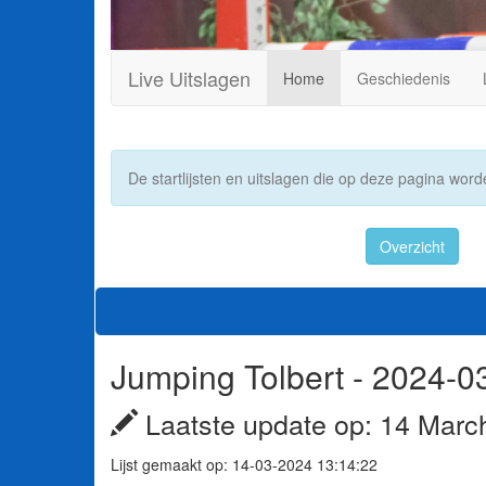
Live Uitslagen
Home
Geschiedenis
De startlijsten en uitslagen die op deze pagina worde
Overzicht
Jumping Tolbert - 2024-03-
Laatste update op: 14 Marc
Lijst gemaakt op: 14-03-2024 13:14:22