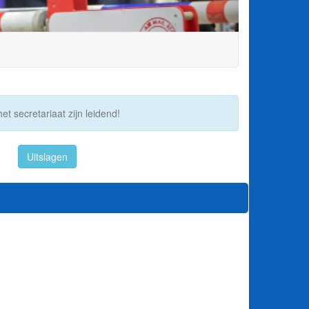
et secretariaat zijn leidend!
Uitslagen