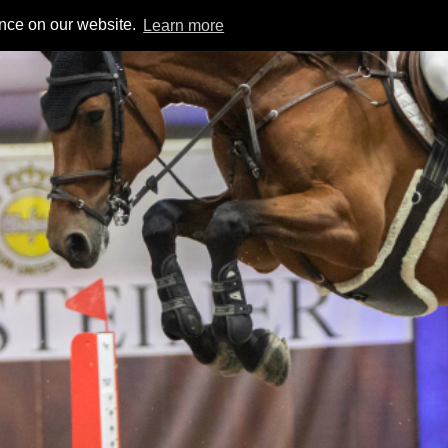
ence on our website.
Learn more