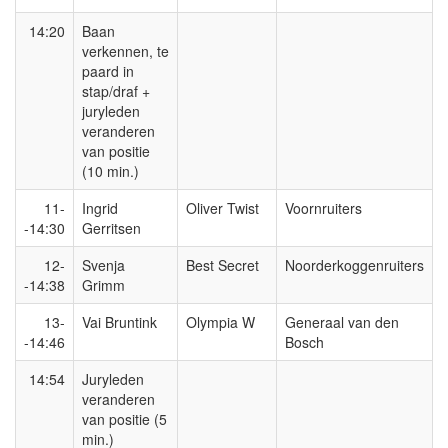
14:20
Baan
verkennen, te
paard in
stap/draf +
juryleden
veranderen
van positie
(10 min.)
11-
Ingrid
Oliver Twist
Voornruiters
-14:30
Gerritsen
12-
Svenja
Best Secret
Noorderkoggenruiters
-14:38
Grimm
13-
Vai Bruntink
Olympia W
Generaal van den
-14:46
Bosch
14:54
Juryleden
veranderen
van positie (5
min.)