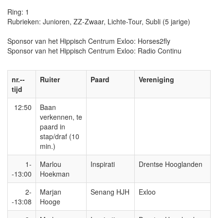
Ring: 1
Rubrieken: Junioren, ZZ-Zwaar, Lichte-Tour, Subli (5 jarige)
Sponsor van het Hippisch Centrum Exloo: Horses2fly
Sponsor van het Hippisch Centrum Exloo: Radio Continu
nr.--
Ruiter
Paard
Vereniging
tijd
12:50
Baan
verkennen, te
paard in
stap/draf (10
min.)
1-
Marlou
Inspirati
Drentse Hooglanden
-13:00
Hoekman
2-
Marjan
Senang HJH
Exloo
-13:08
Hooge