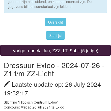
getoond zijn niet leidend, en kunnen incorrect zijn. De
gegevens bij het secretariaat zijn leidend!
Overzicht
Startlijst
Vorige rubriek: Jun, ZZZ, LT, Subli (5 jarige)
Dressuur Exloo - 2024-07-26 -
Z1 t/m ZZ-Licht
Laatste update op: 26 July 2024
19:32:17.
Stichting "Hippisch Centrum Exloo"
Concours: Vrijdag 26 juli 2024 te Exloo