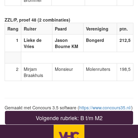
Brommer
ZZL/P, proef 48 (2 combinaties)
Rang
Ruiter
Paard
Vereniging
ptn.
1
Lieke de
Jason
Bongerd
212,5
Vries
Bourne KM
2
Mirjam
Monsieur
Molenruiters
198,5
Braakhuis
Gemaakt met Concours 3.5 software (
https://www.concours35.nl/
)
Volgende rubriek: B t/m M2