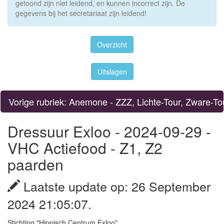
getoond zijn niet leidend, en kunnen incorrect zijn. De
gegevens bij het secretariaat zijn leidend!
Overzicht
Uitslagen
Vorige rubriek: Anemone - ZZZ, Lichte-Tour, Zware-To
Dressuur Exloo - 2024-09-29 -
VHC Actiefood - Z1, Z2
paarden
Laatste update op: 26 September
2024 21:05:07.
Stichting "Hippisch Centrum Exloo"