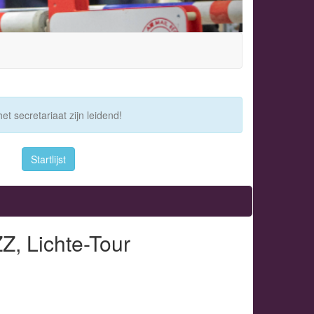
et secretariaat zijn leidend!
Startlijst
Z, Lichte-Tour