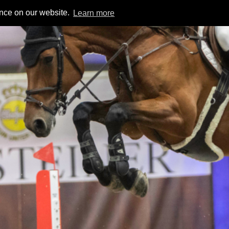
ence on our website.
Learn more