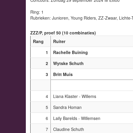
Ring: 1
Rubrieken: Junioren, Young Riders, ZZ-Zwaar, Lichte-
ZZZ/P, proef 50 (10 combinaties)
Rang
Ruiter
1
Rachelle Buining
2
Wytske Schuth
3
Britt Muis
4
Liana Klaster - Willems
5
Sandra Homan
6
Laily Barelds - Willemsen
7
Claudine Schuth