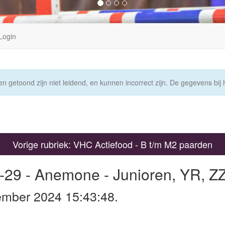
Login
n getoond zijn niet leidend, en kunnen incorrect zijn. De gegevens bij h
Vorige rubriek: VHC Actiefood - B t/m M2 paarden
-29 - Anemone - Junioren, YR, ZZ
ember 2024 15:43:48.