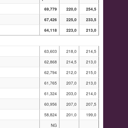
69,779
220,0
254,5
67,426
225,0
233,5
64,118
223,0
213,0
63,603
218,0
214,5
62,868
214,5
213,0
62,794
212,0
215,0
61,765
207,0
213,0
61,324
203,0
214,0
60,956
207,0
207,5
58,824
201,0
199,0
NG