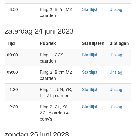
18:50
Ring 2: B t/m M2
Startlijst
Uitslag
paarden
zaterdag 24 juni 2023
Tijd
Rubriek
Startlijsten
Uitslagen
09:00
Ring 1: ZZZ
Startlijst
Uitslag
paarden
09:00
Ring 2: B t/m M2
Startlijst
Uitslag
paarden
11:30
Ring 1: JUN, YR,
Startlijst
Uitslag
LT, ZT paarden
12:30
Ring 2: Z1, Z2,
Startlijst
Uitslag
ZZL paarden +
pony's
zondag 25 juni 2023