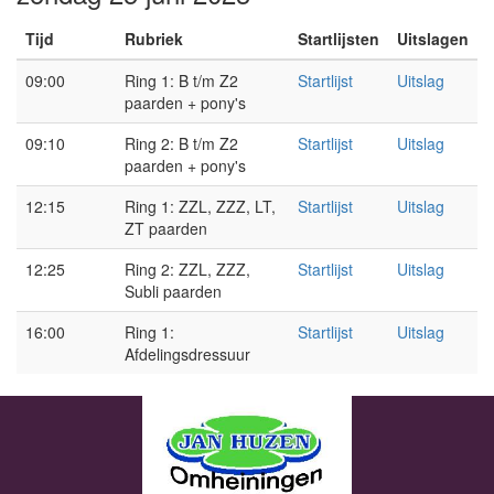
Tijd
Rubriek
Startlijsten
Uitslagen
09:00
Ring 1: B t/m Z2
Startlijst
Uitslag
paarden + pony's
09:10
Ring 2: B t/m Z2
Startlijst
Uitslag
paarden + pony's
12:15
Ring 1: ZZL, ZZZ, LT,
Startlijst
Uitslag
ZT paarden
12:25
Ring 2: ZZL, ZZZ,
Startlijst
Uitslag
Subli paarden
16:00
Ring 1:
Startlijst
Uitslag
Afdelingsdressuur