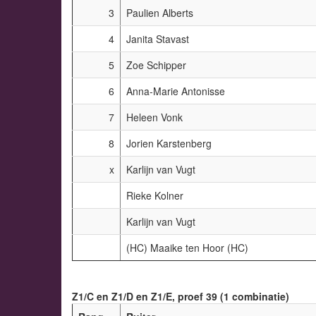
3
Paulien Alberts
4
Janita Stavast
5
Zoe Schipper
6
Anna-Marie Antonisse
7
Heleen Vonk
8
Jorien Karstenberg
x
Karlijn van Vugt
Rieke Kolner
Karlijn van Vugt
(HC) Maaike ten Hoor (HC)
Z1/C en Z1/D en Z1/E, proef 39 (1 combinatie)