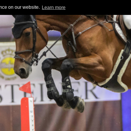
ence on our website.
Learn more