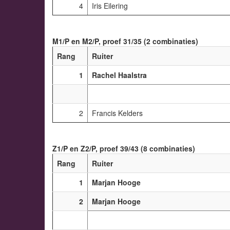
4
Iris Eilering
M1/P en M2/P, proef 31/35 (2 combinaties)
Rang
Ruiter
1
Rachel Haalstra
2
Francis Kelders
Z1/P en Z2/P, proef 39/43 (8 combinaties)
Rang
Ruiter
1
Marjan Hooge
2
Marjan Hooge