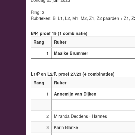
Ring: 2
Rubrieken: B, L1, L2, M1, M2, Z1, Z2 paarden + Z1, Z
B/P, proef 19 (1 combinatie)
Rang
Ruiter
1
Maaike Brummer
L1/P en L2/P, proef 27/23 (4 combinaties)
Rang
Ruiter
1
Annemijn van Dijken
2
Miranda Deddens - Harmes
3
Karin Blanke