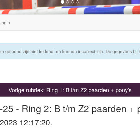
Login
n getoond zijn niet leidend, en kunnen incorrect zijn. De gegevens bij h
Vorige rubriek: Ring 1: B t/m Z2 paarden + pony's
25 - Ring 2: B t/m Z2 paarden + 
 2023 12:17:20.