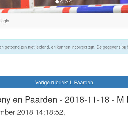
Login
n getoond zijn niet leidend, en kunnen incorrect zijn. De gegevens bij h
Vorige rubriek: L Paarden
Pony en Paarden - 2018-11-18 - M
mber 2018 14:18:52.