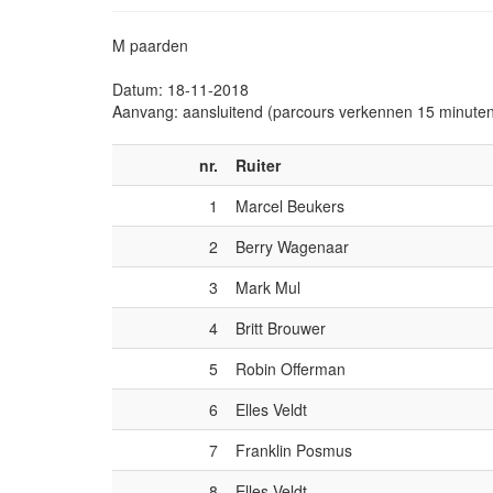
M paarden
Datum: 18-11-2018
Aanvang: aansluitend (parcours verkennen 15 minute
nr.
Ruiter
1
Marcel Beukers
2
Berry Wagenaar
3
Mark Mul
4
Britt Brouwer
5
Robin Offerman
6
Elles Veldt
7
Franklin Posmus
8
Elles Veldt