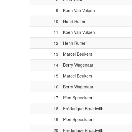
9
Koen Van Vulpen
10
Henri Ruiter
11
Koen Van Vulpen
12
Henri Ruiter
13
Marcel Beukers
14
Berry Wagenaar
15
Marcel Beukers
16
Berry Wagenaar
17
Pien Speeckaert
18
Fréderique Broadwith
19
Pien Speeckaert
20
Fréderique Broadwith