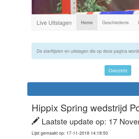
Live Uitslagen
Home
Geschiedenis
De startlijsten en uitslagen die op deze pagina worde
Overzicht
Hippix Spring wedstrijd 
Laatste update op: 17 Nove
Lijst gemaakt op: 17-11-2018 14:18:50