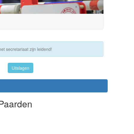
et secretariaat zijn leidend!
Uitslagen
 Paarden