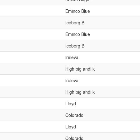
Eminco Blue
Iceberg B
Eminco Blue
Iceberg B
ireleva
High big andi k
ireleva
High big andi k
Lloyd
Colorado
Lloyd
Colorado