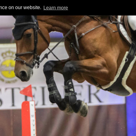
ence on our website.
Learn more