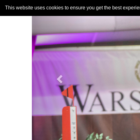
Previous
This website uses cookies to ensure you get the best experi