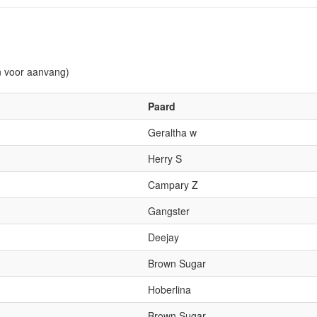
n voor aanvang)
Paard
Geraltha w
Herry S
Campary Z
Gangster
Deejay
Brown Sugar
Hoberlina
Brown Sugar