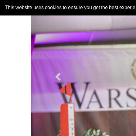
Previous
This website uses cookies to ensure you get the best experi