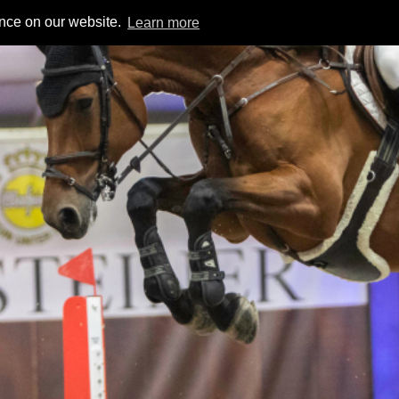
ence on our website.
Learn more