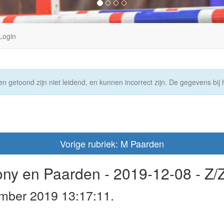
Login
n getoond zijn niet leidend, en kunnen incorrect zijn. De gegevens bij h
Vorige rubriek: M Paarden
Pony en Paarden - 2019-12-08 - Z
mber 2019 13:17:11.