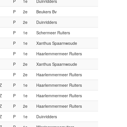
P
1e
Duinridders
P
2e
Beukers Bv
P
2e
Duinridders
P
1e
Schermeer Ruiters
P
1e
Xanthus Spaarnwoude
P
1e
Haarlemmermeer Ruiters
P
2e
Xanthus Spaarnwoude
P
2e
Haarlemmermeer Ruiters
Z
P
1e
Haarlemmermeer Ruiters
Z
P
1e
Haarlemmermeer Ruiters
Z
P
2e
Haarlemmermeer Ruiters
Z
P
1e
Duinridders
Z
P
1e
Wieringermeerruiters