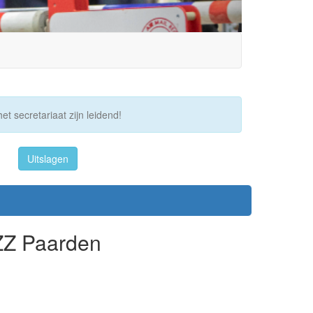
et secretariaat zijn leidend!
Uitslagen
/ZZ Paarden