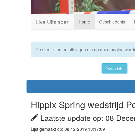
Live Uitslagen
Home
Geschiedenis
De startlijsten en uitslagen die op deze pagina worde
Overzicht
Hippix Spring wedstrijd 
Laatste update op: 08 Dece
Lijst gemaakt op: 08-12-2019 13:17:09