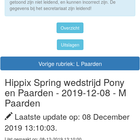
getoond zijn niet leidend, en kunnen incorrect zijn. De
gegevens bij het secretariaat zijn leidend!
Overzicht
Uitslagen
Vorige rubriek: L Paarden
Hippix Spring wedstrijd Pony
en Paarden - 2019-12-08 - M
Paarden
Laatste update op: 08 December
2019 13:10:03.
Lijst gemaakt op: 08-12-2019 13:10:00