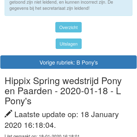
getoond zijn niet leidend, en kunnen incorrect zijn. De
gegevens bij het secretariaat zijn leidend!
Overzicht
Uitslagen
Vorige rubriek: B Pony's
Hippix Spring wedstrijd Pony
en Paarden - 2020-01-18 - L
Pony's
Laatste update op: 18 January
2020 16:18:04.
Lijst gemaakt op: 18-01-2020 16:18:01