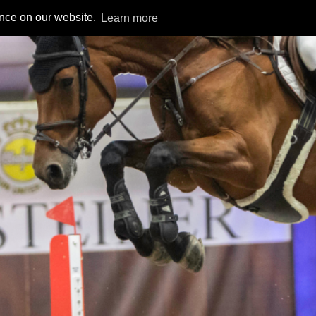
ence on our website.
Learn more