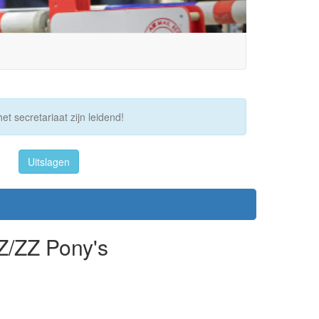
et secretariaat zijn leidend!
Uitslagen
Z/ZZ Pony's