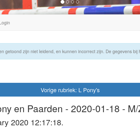
Login
n getoond zijn niet leidend, en kunnen incorrect zijn. De gegevens bij h
Vorige rubriek: L Pony's
Pony en Paarden - 2020-01-18 - M/
ary 2020 12:17:18.