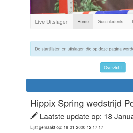
Live Uitslagen
Home
Geschiedenis
De startlijsten en uitslagen die op deze pagina worde
Overzicht
Hippix Spring wedstrijd 
Laatste update op: 18 Janu
Lijst gemaakt op: 18-01-2020 12:17:17