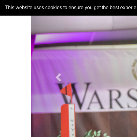
Previous
This website uses cookies to ensure you get the best experi