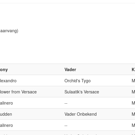
 aanvang)
ony
Vader
K
lexandro
Orchid's Tygo
lower from Versace
Sulaatik's Versace
alinero
--
udden
Vader Onbekend
alinero
--