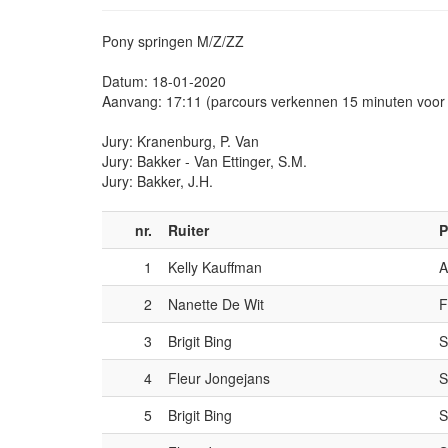
Pony springen M/Z/ZZ
Datum: 18-01-2020
Aanvang: 17:11 (parcours verkennen 15 minuten voor
Jury: Kranenburg, P. Van
Jury: Bakker - Van Ettinger, S.M.
Jury: Bakker, J.H.
nr.
Ruiter
P
1
Kelly Kauffman
A
2
Nanette De Wit
F
3
Brigit Bing
S
4
Fleur Jongejans
S
5
Brigit Bing
S