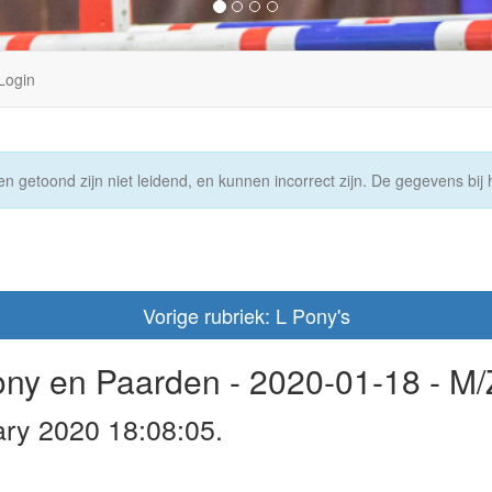
Login
n getoond zijn niet leidend, en kunnen incorrect zijn. De gegevens bij h
Vorige rubriek: L Pony's
Pony en Paarden - 2020-01-18 - M/
ary 2020 18:08:05.