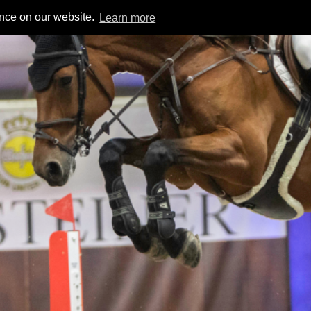
ence on our website.
Learn more