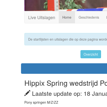
Live Uitslagen
Home
Geschiedenis
De startlijsten en uitslagen die op deze pagina worde
Overzicht
Hippix Spring wedstrijd 
Laatste update op: 18 Janu
Pony springen M/Z/ZZ