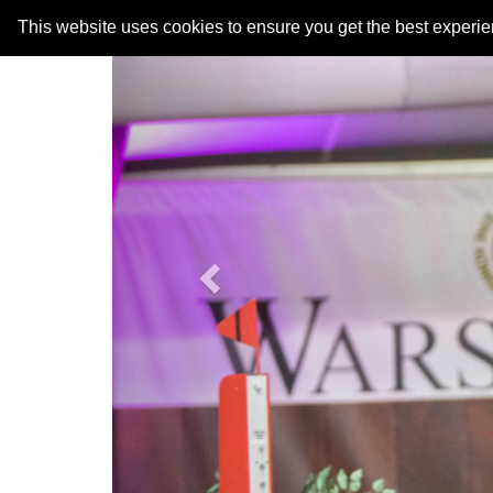
Previous
This website uses cookies to ensure you get the best experi