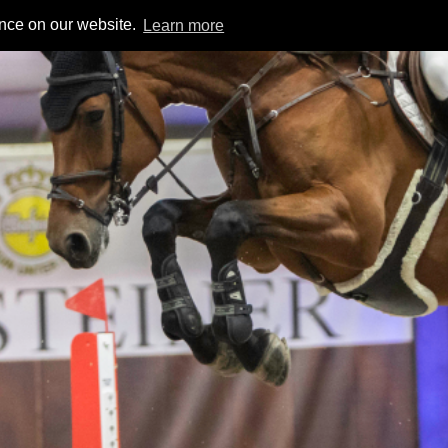
ence on our website.
Learn more