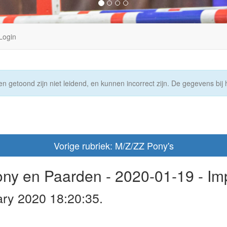
Login
n getoond zijn niet leidend, en kunnen incorrect zijn. De gegevens bij h
Vorige rubriek: M/Z/ZZ Pony's
Pony en Paarden - 2020-01-19 - I
ary 2020 18:20:35.