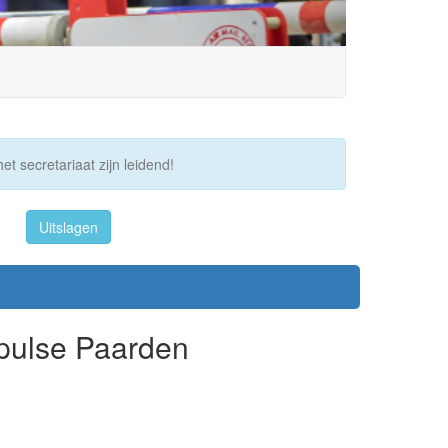
et secretariaat zijn leidend!
Uitslagen
mpulse Paarden