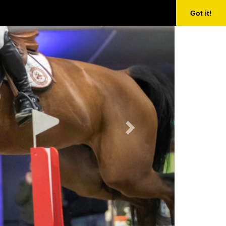
Next
Got it!