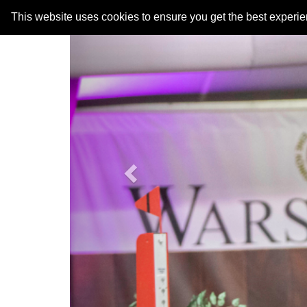
Previous
This website uses cookies to ensure you get the best experi