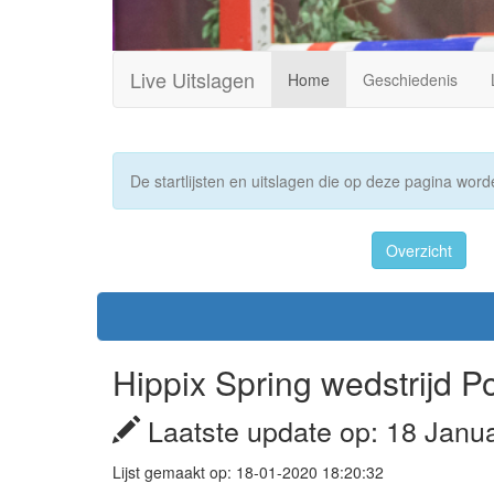
Live Uitslagen
Home
Geschiedenis
De startlijsten en uitslagen die op deze pagina worde
Overzicht
Hippix Spring wedstrijd 
Laatste update op: 18 Janu
Lijst gemaakt op: 18-01-2020 18:20:32