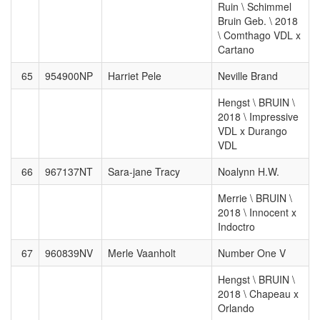
Ruin \ Schimmel
Bruin Geb. \ 2018
\ Comthago VDL x
Cartano
65
954900NP
Harriet Pele
Neville Brand
Hengst \ BRUIN \
2018 \ Impressive
VDL x Durango
VDL
66
967137NT
Sara-jane Tracy
Noalynn H.W.
Merrie \ BRUIN \
2018 \ Innocent x
Indoctro
67
960839NV
Merle Vaanholt
Number One V
Hengst \ BRUIN \
2018 \ Chapeau x
Orlando