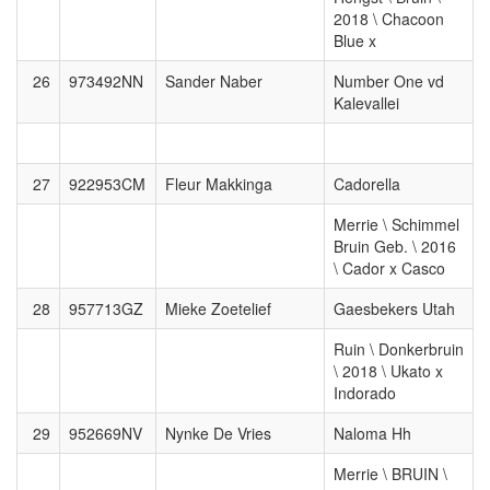
2018 \ Chacoon
Blue x
26
973492NN
Sander Naber
Number One vd
Kalevallei
27
922953CM
Fleur Makkinga
Cadorella
Merrie \ Schimmel
Bruin Geb. \ 2016
\ Cador x Casco
28
957713GZ
Mieke Zoetelief
Gaesbekers Utah
Ruin \ Donkerbruin
\ 2018 \ Ukato x
Indorado
29
952669NV
Nynke De Vries
Naloma Hh
Merrie \ BRUIN \