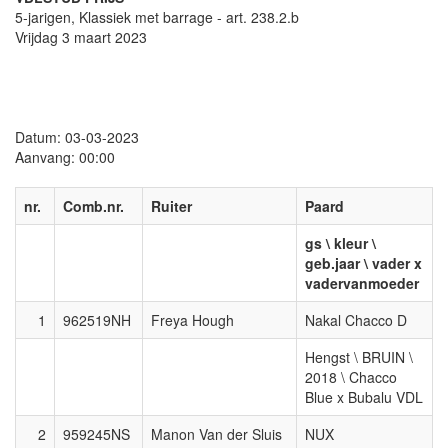
5-jarigen, Klassiek met barrage - art. 238.2.b
Vrijdag 3 maart 2023
Datum: 03-03-2023
Aanvang: 00:00
nr.
Comb.nr.
Ruiter
Paard
gs \ kleur \
geb.jaar \ vader x
vadervanmoeder
1
962519NH
Freya Hough
Nakal Chacco D
Hengst \ BRUIN \
2018 \ Chacco
Blue x Bubalu VDL
2
959245NS
Manon Van der Sluis
NUX