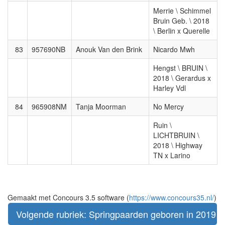
Merrie \ Schimmel
Bruin Geb. \ 2018
\ Berlin x Querelle
83
957690NB
Anouk Van den Brink
Nicardo Mwh
Hengst \ BRUIN \
2018 \ Gerardus x
Harley Vdl
84
965908NM
Tanja Moorman
No Mercy
Ruin \
LICHTBRUIN \
2018 \ Highway
TN x Larino
Gemaakt met Concours 3.5 software (
https://www.concours35.nl/
)
Volgende rubriek: Springpaarden geboren in 2019