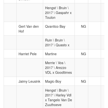
Hengst \ Bruin \
2017 \ Gaspahr x
Toulon
Gert Van den
Qvantico Bay
NG
Hof
Ruin \ Bruin \
2017 \ Quasto x
Harriet Pele
Martine
NG
Merrie \ Vos \
2017 \ Arezzo
VDL x Goodtimes
Jaimy Leusink
Magic-Boy
NG
Hengst \ Bruin \
2017 \ Harley Vdl
x Tangelo Van De
Zuuthoeve