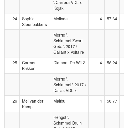
\ Carrera VDL x
Kojak
24
Sophie
Molinda
4
57.64
Steenbakkers
Merrie \
Schimmel Zwart
Geb. \ 2017 \
Gallant x Voltaire
25
Carmen
Diamant De Wit Z
4
58.24
Bakker
Merrie \
Schimmel \ 2017 \
Dallas VDL x
26
Mel van der
Malibu
4
58.77
Kamp
Hengst \
Schimmel Bruin