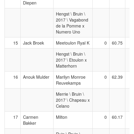
Diepen
Hengst \ Bruin \
2017 \ Vagabond
de la Pomme x
Numero Uno
15
Jack Broek
Meetoulon Ryal K
0
60.75
Hengst \ Bruin \
2017 \ Etoulon x
Matterhorn
16
Anouk Mulder
Marilyn Monroe
0
62.39
Reuvekamps
Merrie \ Bruin \
2017 \ Chapeau x
Celano
17
Carmen
Milton
0
60.17
Bakker