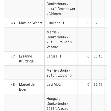
Donkerbruin \
2014 \ Brainpower
x Voltaire
46
Maxi de Weert
Liluciene H
0
32.69
Merrie \
Donkerbruin \
2016 \ Etoulon x
Voltaire
47
Lysanne
Larusa H
0
33.16
Kruizinga
Merrie \ Bruin \
2016 \ Etoulon x
48
Marcel de
Levi VDL
0
32.71
Boer
Hengst \
Donkerbruin \
2016 \ Arezzo