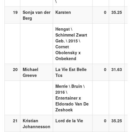
\
19
Sonja van der
Karsten
0
35.25
Berg
Hengst \
Schimmel Zwart
Geb. \ 2015 \
Cornet
Obolensky x
Onbekend
20
Michael
La Vie Est Belle
0
31.63
Greeve
Tcs
Merrie \ Bruin \
2016 \
Entertainer x
Eldorado Van De
Zeshoek
21
Kristian
Lord de la Vie
0
35.25
Johannesson