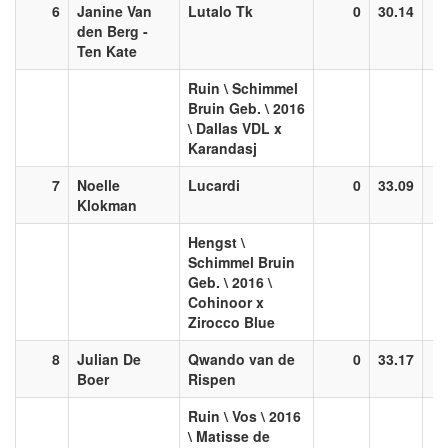
6
Janine Van
Lutalo Tk
0
30.14
den Berg -
Ten Kate
Ruin \ Schimmel
Bruin Geb. \ 2016
\ Dallas VDL x
Karandasj
7
Noelle
Lucardi
0
33.09
Klokman
Hengst \
Schimmel Bruin
Geb. \ 2016 \
Cohinoor x
Zirocco Blue
8
Julian De
Qwando van de
0
33.17
Boer
Rispen
Ruin \ Vos \ 2016
\ Matisse de