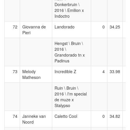
Donkerbruin \
2016 \ Emilion x
Indoctro
72
Giovanna de
Landorado
0
34.25
Pieri
Hengst \ Bruin \
2016 \
Grandorado tn x
Padinus
73
Melody
Incredible Z
4
33.98
Matheson
Ruin \ Bruin \
2016 \ I'm special
de muze x
Stalypso
74
Janneke van
Caletto Cool
0
34.82
Noord