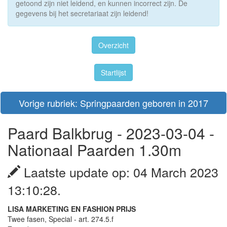
getoond zijn niet leidend, en kunnen incorrect zijn. De
gegevens bij het secretariaat zijn leidend!
Overzicht
Startlijst
Vorige rubriek: Springpaarden geboren in 2017
Paard Balkbrug - 2023-03-04 -
Nationaal Paarden 1.30m
Laatste update op: 04 March 2023
13:10:28.
LISA MARKETING EN FASHION PRIJS
Twee fasen, Special - art. 274.5.f