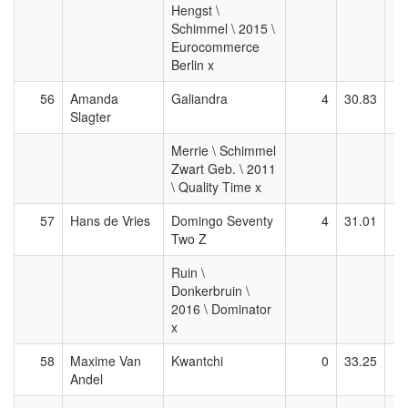
Hengst \
Schimmel \ 2015 \
Eurocommerce
Berlin x
56
Amanda
Galiandra
4
30.83
Slagter
Merrie \ Schimmel
Zwart Geb. \ 2011
\ Quality Time x
57
Hans de Vries
Domingo Seventy
4
31.01
Two Z
Ruin \
Donkerbruin \
2016 \ Dominator
x
58
Maxime Van
Kwantchi
0
33.25
Andel