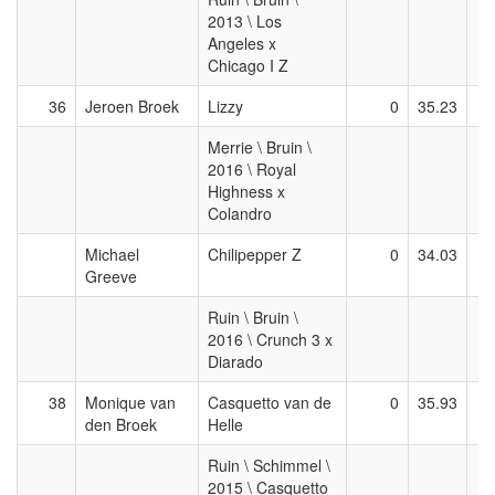
2013 \ Los
Angeles x
Chicago I Z
36
Jeroen Broek
Lizzy
0
35.23
Merrie \ Bruin \
2016 \ Royal
Highness x
Colandro
Michael
Chilipepper Z
0
34.03
Greeve
Ruin \ Bruin \
2016 \ Crunch 3 x
Diarado
38
Monique van
Casquetto van de
0
35.93
den Broek
Helle
Ruin \ Schimmel \
2015 \ Casquetto