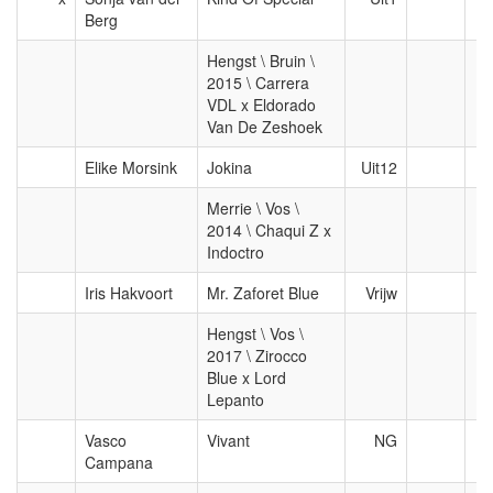
Berg
Hengst \ Bruin \
2015 \ Carrera
VDL x Eldorado
Van De Zeshoek
Elike Morsink
Jokina
Uit12
Merrie \ Vos \
2014 \ Chaqui Z x
Indoctro
Iris Hakvoort
Mr. Zaforet Blue
Vrijw
Hengst \ Vos \
2017 \ Zirocco
Blue x Lord
Lepanto
Vasco
Vivant
NG
Campana