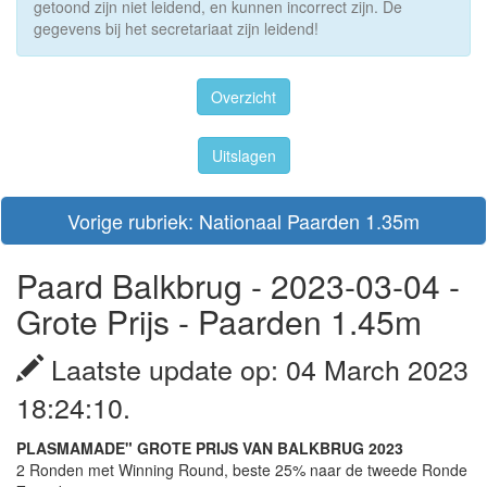
getoond zijn niet leidend, en kunnen incorrect zijn. De
gegevens bij het secretariaat zijn leidend!
Overzicht
Uitslagen
Vorige rubriek: Nationaal Paarden 1.35m
Paard Balkbrug - 2023-03-04 -
Grote Prijs - Paarden 1.45m
Laatste update op: 04 March 2023
18:24:10.
PLASMAMADE" GROTE PRIJS VAN BALKBRUG 2023
2 Ronden met Winning Round, beste 25% naar de tweede Ronde