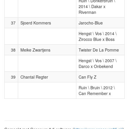
Ruin \ Donkerbruin \
2014 \ Dakar x
Riverman
37
Sjoerd Kommers
Jarocho-Blue
Hengst \ Vos \ 2014 \
Zirocco Blue x Boss
38
Meike Zwartjens
Twister De La Pomme
Hengst \ Vos \ 2007 \
Darco x Onbekend
39
Chantal Regter
Can Fly Z
Ruin \ Bruin \ 2012 \
Can Remember x