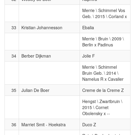
Merrie \ Schimmel Vos
Geb. \ 2015 \ Corland x
33
Kristian Johannesson
Ebalia
Merrie \ Bruin \ 2009 \
Berlin x Padinus
34
Berber Dijkman
Jolie F
Merrie \ Schimmel
Bruin Geb. \ 2014 \
Namelus R x Cavalier
35
Julian De Boer
Creme de la Creme Z
Hengst \ Zwartbruin \
2015 \ Cornet
Obolensky x --
36
Marriet Smit - Hoekstra
Duco Z