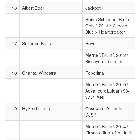
16
Albert Zoer
Jackpot
Ruin \ Schimmel Bruin
Geb. \ 2014 \ Zirocco
Blue x Heartbreaker
17
Suzanne Bens
Hayo
Merrie \ Bruin \ 2012 \
Biscayo x Ircolando
18
Chantal Windstra
Foberlina
Merrie \ Bruin \ 2010 \
Advance x Luidam 93-
3751 Aes
19
Hylke de Jong
Osseweide's Jadira
DJSP
Merrie \ Bruin \ 2014 \
Zirocco Blue x No Limit