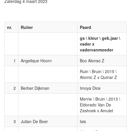
Zaterdag 4 maart 2023
nr.
Ruiter
Paard
gs \ kleur \ geb.jaar \
vader x
vadervanmoeder
1
Angelique Hoorn
Bco Alonso Z
Ruin \ Bruin \ 2015 \
Atomic Z x Quinar Z
2
Berber Dijkman
Imoya Dice
Merrie \ Bruin \ 2013 \
Eldorado Van De
Zeshoek x Amulet
3
Julian De Boer
Isis