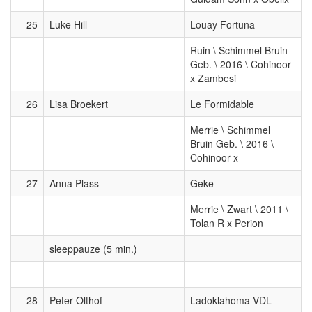
25
Luke Hill
Louay Fortuna
Ruin \ Schimmel Bruin
Geb. \ 2016 \ Cohinoor
x Zambesi
26
Lisa Broekert
Le Formidable
Merrie \ Schimmel
Bruin Geb. \ 2016 \
Cohinoor x
27
Anna Plass
Geke
Merrie \ Zwart \ 2011 \
Tolan R x Perion
sleeppauze (5 min.)
28
Peter Olthof
Ladoklahoma VDL