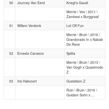
50
Journey Van Eerd
Knegt's Gaudi
Merrie \ Vos \ 2011 \
Zambesi x Burggraaf
51
Willem Verdonk
Lot Off Fun
Merrie \ Bruin \ 2016 \
Grandorado tn x Nabab
De Reve
52
Ernesto Canseco
Iljalita
Merrie \ Bruin \ 2013 \
Van Gogh x Quasimodo
Z
53
Iris Hakvoort
Gustafson Z
Ruin \ Bruin \ 2016 \
Guidam Sohn x ...