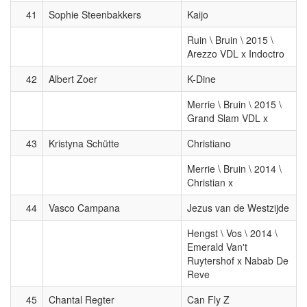
41
Sophie Steenbakkers
Kaijo
Ruin \ Bruin \ 2015 \
Arezzo VDL x Indoctro
42
Albert Zoer
K-Dine
Merrie \ Bruin \ 2015 \
Grand Slam VDL x
43
Kristyna Schütte
Christiano
Merrie \ Bruin \ 2014 \
Christian x
44
Vasco Campana
Jezus van de Westzijde
Hengst \ Vos \ 2014 \
Emerald Van't
Ruytershof x Nabab De
Reve
45
Chantal Regter
Can Fly Z