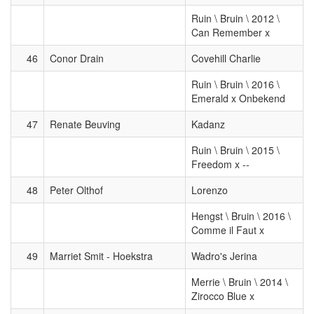
Ruin \ Bruin \ 2012 \
Can Remember x
46
Conor Drain
Covehill Charlie
Ruin \ Bruin \ 2016 \
Emerald x Onbekend
47
Renate Beuving
Kadanz
Ruin \ Bruin \ 2015 \
Freedom x --
48
Peter Olthof
Lorenzo
Hengst \ Bruin \ 2016 \
Comme il Faut x
49
Marriet Smit - Hoekstra
Wadro's Jerina
Merrie \ Bruin \ 2014 \
Zirocco Blue x