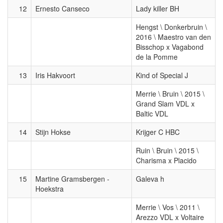
12
Ernesto Canseco
Lady killer BH
Hengst \ Donkerbruin \
2016 \ Maestro van den
Bisschop x Vagabond
de la Pomme
13
Iris Hakvoort
Kind of Special J
Merrie \ Bruin \ 2015 \
Grand Slam VDL x
Baltic VDL
14
Stijn Hokse
Krijger C HBC
Ruin \ Bruin \ 2015 \
Charisma x Placido
15
Martine Gramsbergen -
Galeva h
Hoekstra
Merrie \ Vos \ 2011 \
Arezzo VDL x Voltaire