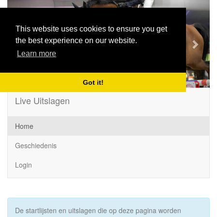
Previous
Next
This website uses cookies to ensure you get
the best experience on our website.
Learn more
Got it!
Live Uitslagen
Home
Geschiedenis
Login
De startlijsten en uitslagen die op deze pagina worden