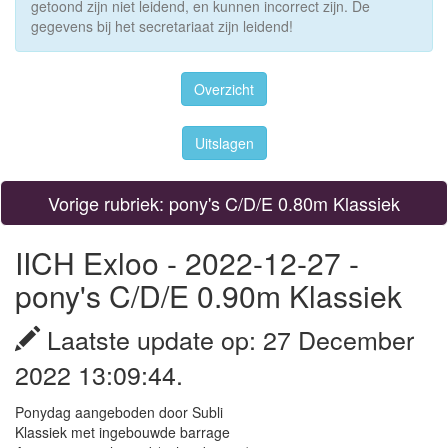
getoond zijn niet leidend, en kunnen incorrect zijn. De
gegevens bij het secretariaat zijn leidend!
Overzicht
Uitslagen
Vorige rubriek: pony's C/D/E 0.80m Klassiek
IICH Exloo - 2022-12-27 -
pony's C/D/E 0.90m Klassiek
Laatste update op: 27 December
2022 13:09:44.
Ponydag aangeboden door Subli
Klassiek met ingebouwde barrage