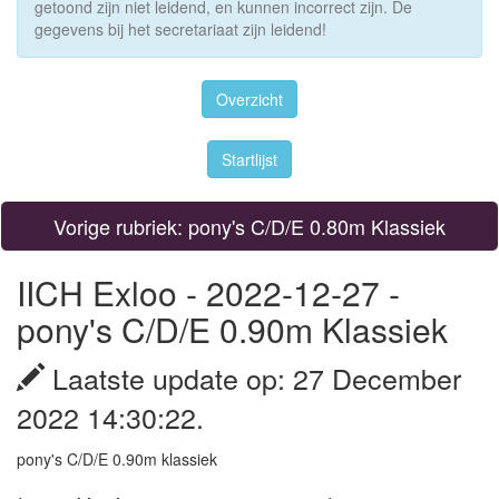
getoond zijn niet leidend, en kunnen incorrect zijn. De
gegevens bij het secretariaat zijn leidend!
Overzicht
Startlijst
Vorige rubriek: pony's C/D/E 0.80m Klassiek
IICH Exloo - 2022-12-27 -
pony's C/D/E 0.90m Klassiek
Laatste update op: 27 December
2022 14:30:22.
pony's C/D/E 0.90m klassiek