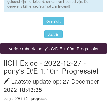
getoond zijn niet leidend, en kunnen incorrect zijn. De
gegevens bij het secretariaat zijn leidend!
Overzicht
Startlijst
Vorige rubriek: pony's C/D/E 1.00m Progressief
IICH Exloo - 2022-12-27 -
pony's D/E 1.10m Progressief
Laatste update op: 27 December
2022 18:43:35.
pony's D/E 1.10m progressief